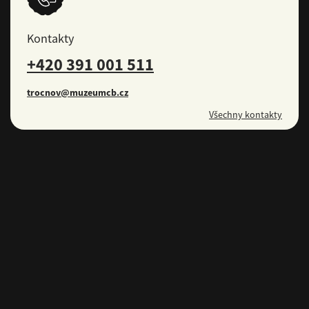
Kontakty
+420 391 001 511
trocnov@muzeumcb.cz
Všechny kontakty