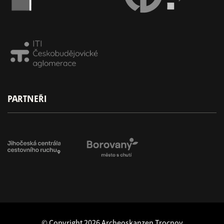
PARTNEŘI
© Copyright 2026 Archeoskanzen Trocnov