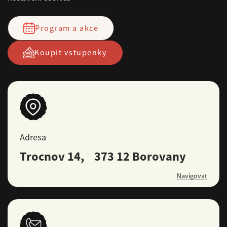
Program a akce
Koupit vstupenky
Adresa
Trocnov 14, 373 12 Borovany
Navigovat