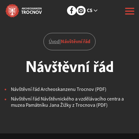
CS
Návštěvní řád
Úvod
|
Návštěvní řád
Návštěvní řád Archeoskanzenu Trocnov (PDF)
Návštěvní řád Návštěvnického a vzdělávacího centra a
muzea Památníku Jana Žižky z Trocnova (PDF)