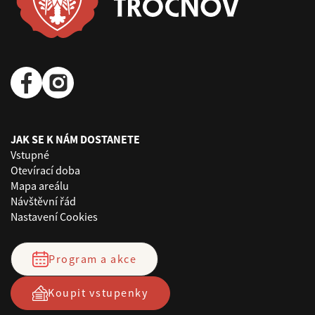
JAK SE K NÁM DOSTANETE
Vstupné
Otevírací doba
Mapa areálu
Návštěvní řád
Nastavení Cookies
Program a akce
Koupit vstupenky