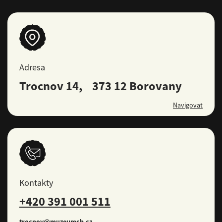
Adresa
Trocnov 14, 373 12 Borovany
Navigovat
Kontakty
+420 391 001 511
trocnov@muzeumcb.cz