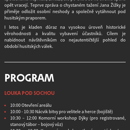
opět vracejí. Teprve zpráva o chystaném tažení Jana Žižky je
přiměje odložit osobní neshody a společně vytáhnout pod
husitským praporem.
I letos je kladen důraz na vysokou úroveň historické
věrohodnosti a kvalitu vybavení účastníků. Cílem je
nabídnout návštěvníkům co nejautentičtější pohled do
období husitských válek.
PROGRAM
LOUKA POD SOCHOU
10:00 Otevření areálu
10:00 - 10:30 Nácvik bitvy pro velitele a herce (bojiště)
10:30 – 12:00 Komorní workshop Dýky (pro registrované,
stanový tábor – bojový vůz)