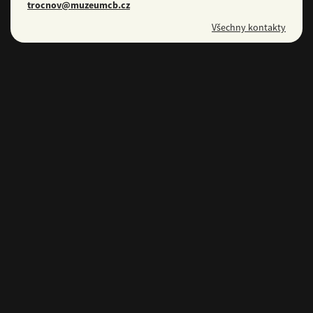
trocnov@muzeumcb.cz
Všechny kontakty