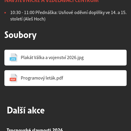
NÁVŠTĚVNICKÉ A VZDĚLÁVACÍ CENTRUM
10:30 - 11:00 Přednáška: Usňové oděvní doplňky ve 14. a 15.
století (Aleš Hoch)
Soubory
Plakát Válka a vojenství 2026.jpg
Programový leták.pdf
Další akce
Trocnovské slavnosti 2026