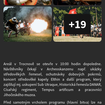
+19
Areál v Trocnově se otevře v 10:00 hodin dopoledne.
Návštěvníky čekají v Archeoskanzenu např. ukázky
středověkých řemesel, ochutnávky dobových pokrmů,
koncert středověké kapely Elthin a další program, který
zajišťují mj. uskupení Sub Utraque, Historická řemesla DANAR,
Císařský regiment, Tempus artificum a pracovníci
Jihočeského muzea.
Před samotným vrcholem programu (hlavní bitva) lze na