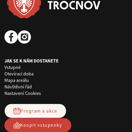
JAK SE K NÁM DOSTANETE
Vstupné
Otevírací doba
Mapa areálu
Návštěvní řád
Nastavení Cookies
Program a akce
Koupit vstupenky