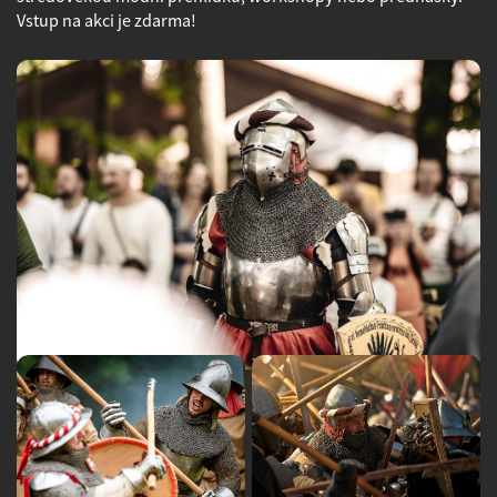
Vstup na akci je zdarma!