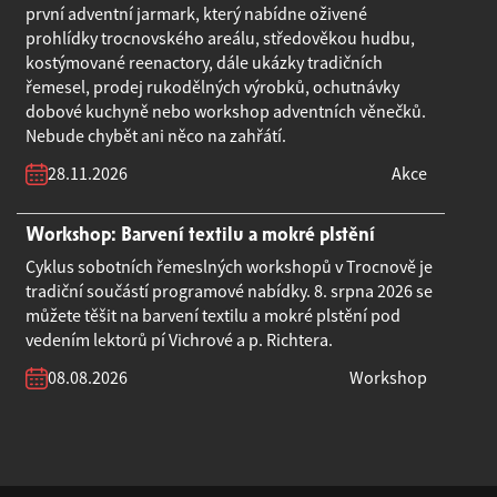
první adventní jarmark, který nabídne oživené
prohlídky trocnovského areálu, středověkou hudbu,
kostýmované reenactory, dále ukázky tradičních
řemesel, prodej rukodělných výrobků, ochutnávky
dobové kuchyně nebo workshop adventních věnečků.
Nebude chybět ani něco na zahřátí.
28.11.2026
Akce
Workshop: Barvení textilu a mokré plstění
Cyklus sobotních řemeslných workshopů v Trocnově je
tradiční součástí programové nabídky. 8. srpna 2026 se
můžete těšit na barvení textilu a mokré plstění pod
vedením lektorů pí Vichrové a p. Richtera.
08.08.2026
Workshop