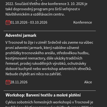
2022. Součástí třetího dne konference 3. 10. 2026 je
také doprovodný program pro širší veřejnost v
Návštěvnickém a vzdělávacím centru.
01.10.2026 - 03.10.2026
Konference
Adventní jarmark
V Trocnově to žije i v zimě! Srdečně vás zveme na vůbec
první adventní jarmark, který nabídne oživené
prohlídky trocnovského areálu, středověkou hudbu,
kostýmované reenactory, dále ukázky tradičních
řemesel, prodej rukodělných výrobků, ochutnávky
dobové kuchyně nebo workshop adventních věnečků.
Nebude chybět ani něco na zahřátí.
28.11.2026
Akce
Workshop: Barvení textilu a mokré plstění
Cyklus sobotních řemeslných workshopů v Trocnově je