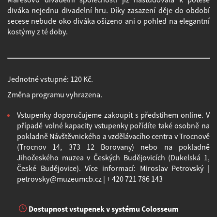
diváka nejednu divadelní hru. Díky zasazení děje do období
secese nebude oko diváka ošizeno ani o pohled na elegantní
kostýmy z té doby.
Jednotné vstupné: 120 Kč.
Změna programu vyhrazena.
Vstupenky doporučujeme zakoupit s předstihem online. V
případě volné kapacity vstupenky pořídíte také osobně na
pokladně Návštěvnického a vzdělávacího centra v Trocnově
(Trocnov 14, 373 12 Borovany) nebo na pokladně
Jihočeského muzea v Českých Budějovicích (Dukelská 1,
České Budějovice). Více informací: Miroslav Petrovský |
petrovsky@muzeumcb.cz
| + 420 721 786 143
Dostupnost vstupenek v systému Colosseum