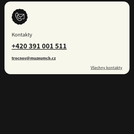
Kontakty
+420 391 001 511
trocnov@muzeumcb.cz
Všechny kontakty