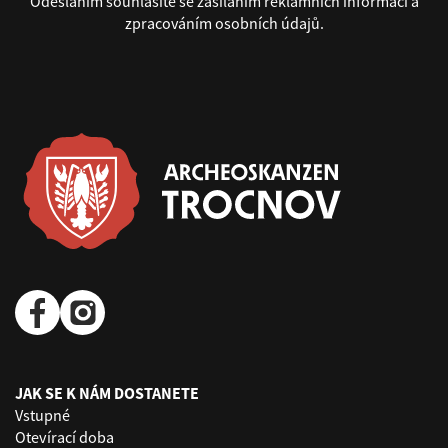
Odesláním souhlasíte se zasíláním reklamních informací a
zpracováním osobních údajů.
JAK SE K NÁM DOSTANETE
Vstupné
Otevírací doba