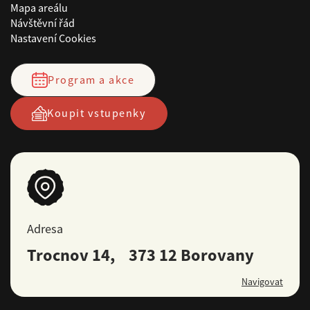
Mapa areálu
Návštěvní řád
Nastavení Cookies
Program a akce
Koupit vstupenky
Adresa
Trocnov 14, 373 12 Borovany
Navigovat