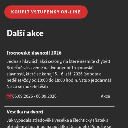
KOUPIT VSTUPENKY ON-LINE
Další akce
Trocnovské slavnosti 2026
Jedna z hlavních akcí sezony, na které nesmíte chybět!
Srdečně vás zveme na dvoudenní Trocnovské
slavnosti, které se konají 5. - 6. září 2026 (sobota a
neděle) vždy od 10:00 do 18:00 hodin. Vstup je zdarma!
Na co se můžete těšit?
05.09.2026 - 06.09.2026
Akce
Veselka na dvorci
Jak vypadala středověká veselka a šlechtický sňatek s
obřadem a hostinou na počátku 15. století? Ponořte se