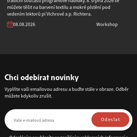
tradiční součástí programové nabídky. 8. srpna 2026 se
můžete těšit na barvení textilu a mokré plstění pod
vedením lektorů pí Vichrové a p. Richtera.
08.08.2026
Workshop
Chci odebírat novinky
Vyplňte vaši emailovou adresu a buďte stále v obraze. Odběr
můžete kdykoliv zrušit.
Odeslat