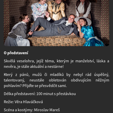
O představení
Skvělá veselohra, jejíž téma, kterým je manželství, láska a
nevěra, je stále aktuální a nestárne!
Který z pánů, mužů či mladíků by nebyl rád úspěšný,
talentovaný, neustále obletován obdivujícím něžným
pohlavím? Přijďte se přesvědčit sami.
Délka představení: 100 minut s přestávkou
Režie: Věra Hlaváčková
Scéna a kostýmy: Miroslav Mareš