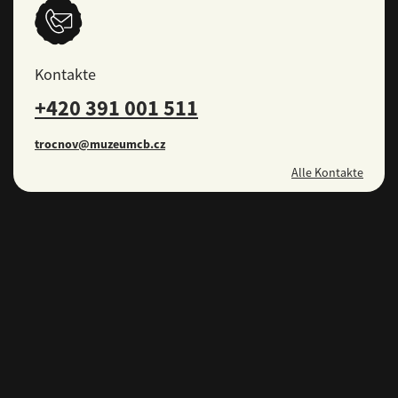
Kontakte
+420 391 001 511
trocnov@muzeumcb.cz
Alle Kontakte