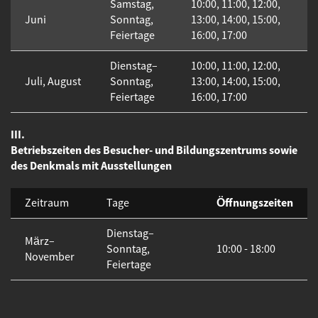
Samstag,
10:00, 11:00, 12:00,
Juni
Sonntag,
13:00, 14:00, 15:00,
Feiertage
16:00, 17:00
Dienstag–
10:00, 11:00, 12:00,
Juli, August
Sonntag,
13:00, 14:00, 15:00,
Feiertage
16:00, 17:00
III.
Betriebszeiten des Besucher- und Bildungszentrums sowie
des Denkmals mit Ausstellungen
Öffnungszeiten
Zeitraum
Tage
Dienstag–
März–
Sonntag,
10:00 - 18:00
November
Feiertage