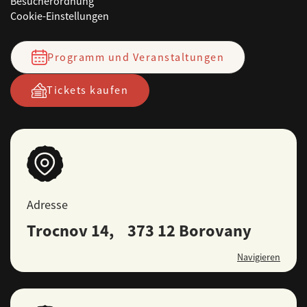
Besucherordnung
Cookie-Einstellungen
Programm und Veranstaltungen
Tickets kaufen
Adresse
Trocnov 14, 373 12 Borovany
Navigieren