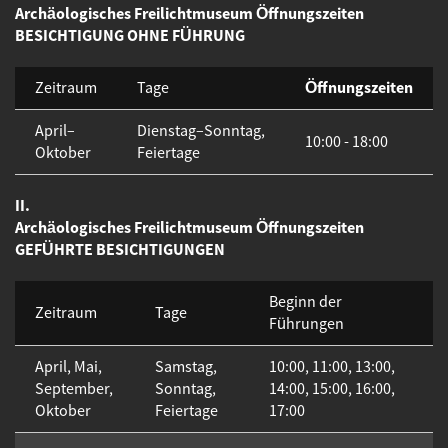
Archäologisches Freilichtmuseum Öffnungszeiten
BESICHTIGUNG OHNE FÜHRUNG
Öffnungszeiten
Zeitraum
Tage
April–
Dienstag–Sonntag,
10:00 - 18:00
Oktober
Feiertage
II.
Archäologisches Freilichtmuseum Öffnungszeiten
GEFÜHRTE BESICHTIGUNGEN
Beginn der
Zeitraum
Tage
Führungen
April, Mai,
Samstag,
10:00, 11:00, 13:00,
September,
Sonntag,
14:00, 15:00, 16:00,
Oktober
Feiertage
17:00