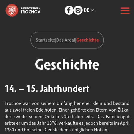
DE
Geschichte
Startseite
|
Das Areal
|
Geschichte
14. – 15. Jahrhundert
Trocnov war von seinem Umfang her eher klein und bestand
aus zwei freien Edelhöfen. Einer gehörte den Eltern von Žižka,
der zweite seinen Onkeln väterlicherseits. Das Familiengut
erbte er um das Jahr 1378, verkaufte es jedoch bereits im April
1380 und bot seine Dienste dem königlichen Hof an.