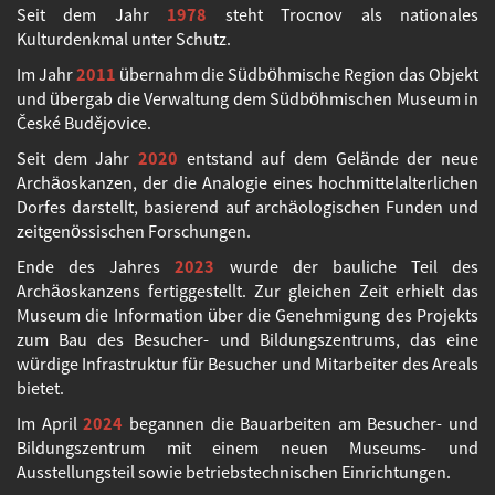
Seit dem Jahr
1978
steht Trocnov als nationales
Kulturdenkmal unter Schutz.
Im Jahr
2011
übernahm die Südböhmische Region das Objekt
und übergab die Verwaltung dem Südböhmischen Museum in
České Budějovice.
Seit dem Jahr
2020
entstand auf dem Gelände der neue
Archäoskanzen, der die Analogie eines hochmittelalterlichen
Dorfes darstellt, basierend auf archäologischen Funden und
zeitgenössischen Forschungen.
Ende des Jahres
2023
wurde der bauliche Teil des
Archäoskanzens fertiggestellt. Zur gleichen Zeit erhielt das
Museum die Information über die Genehmigung des Projekts
zum Bau des Besucher- und Bildungszentrums, das eine
würdige Infrastruktur für Besucher und Mitarbeiter des Areals
bietet.
Im April
2024
begannen die Bauarbeiten am Besucher- und
Bildungszentrum mit einem neuen Museums- und
Ausstellungsteil sowie betriebstechnischen Einrichtungen.