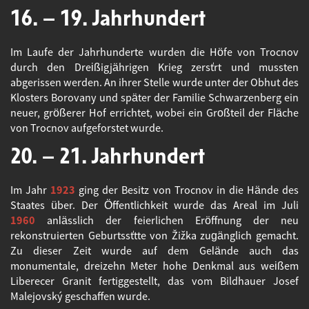
16. – 19. Jahrhundert
Im Laufe der Jahrhunderte wurden die Höfe von Trocnov
durch den Dreißigjährigen Krieg zerstört und mussten
abgerissen werden. An ihrer Stelle wurde unter der Obhut des
Klosters Borovany und später der Familie Schwarzenberg ein
neuer, größerer Hof errichtet, wobei ein Großteil der Fläche
von Trocnov aufgeforstet wurde.
20. – 21. Jahrhundert
Im Jahr
1923
ging der Besitz von Trocnov in die Hände des
Staates über. Der Öffentlichkeit wurde das Areal im Juli
1960
anlässlich der feierlichen Eröffnung der neu
rekonstruierten Geburtsstätte von Žižka zugänglich gemacht.
Zu dieser Zeit wurde auf dem Gelände auch das
monumentale, dreizehn Meter hohe Denkmal aus weißem
Liberecer Granit fertiggestellt, das vom Bildhauer Josef
Malejovský geschaffen wurde.