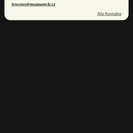
trocnov@muzeumcb.cz
Alle Kontakte