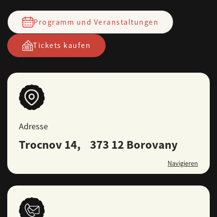
Programm und Veranstaltungen
Tickets kaufen
Adresse
Trocnov 14, 373 12 Borovany
Navigieren