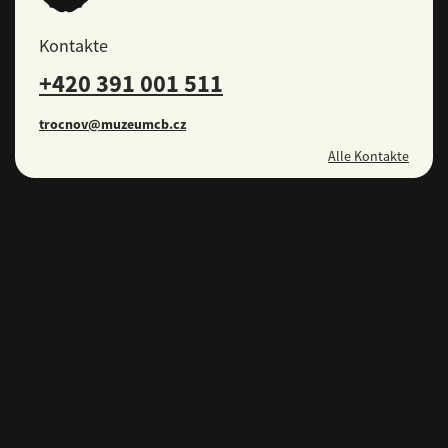
Kontakte
+420 391 001 511
trocnov@muzeumcb.cz
Alle Kontakte