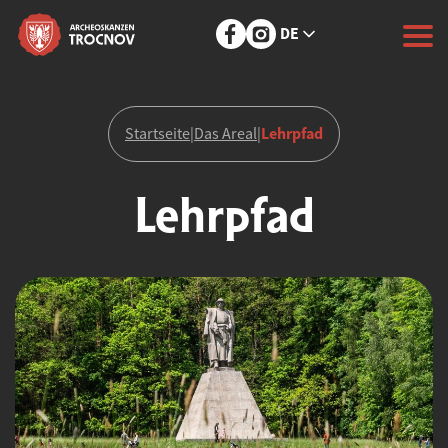
DE
Lehrpfad
Startseite
|
Das Areal
|
Lehrpfad