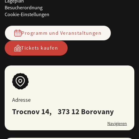
Lageplan
Besucherordnung
Cookie-Einstellungen
Programm und Veranstaltungen
Tickets kaufen
Adresse
Trocnov 14, 373 12 Borovany
Navigieren