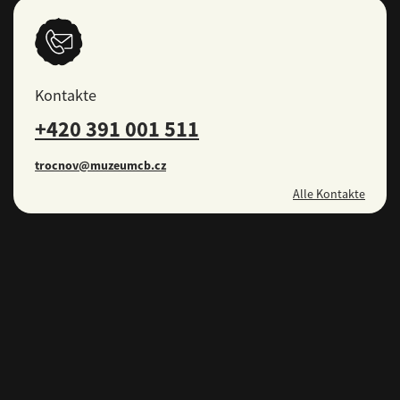
Kontakte
+420 391 001 511
trocnov@muzeumcb.cz
Alle Kontakte